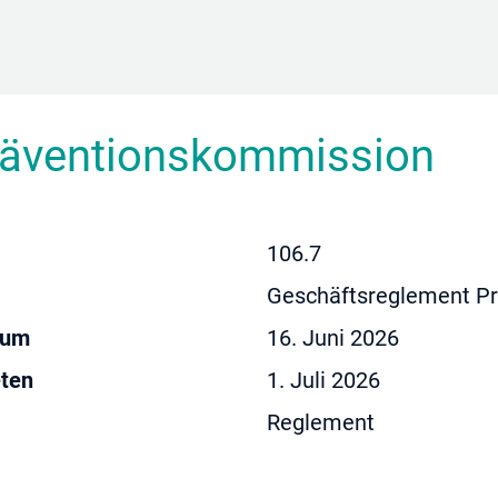
räventionskommission
106.7
Geschäftsreglement P
tum
16. Juni 2026
eten
1. Juli 2026
Reglement