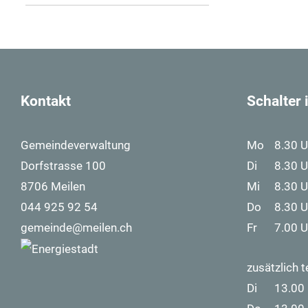
Kontakt
Schalter
Gemeindeverwaltung
Mo
8.30 U
Dorfstrasse 100
Di
8.30 U
8706 Meilen
Mi
8.30 U
044 925 92 54
Do
8.30 U
gemeinde@meilen.ch
Fr
7.00 U
Footer Logos
zusätzlich t
Di
13.00 