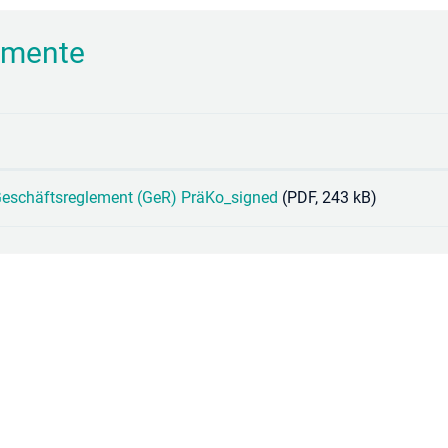
mente
Geschäftsreglement (GeR) PräKo_signed
(PDF, 243 kB)