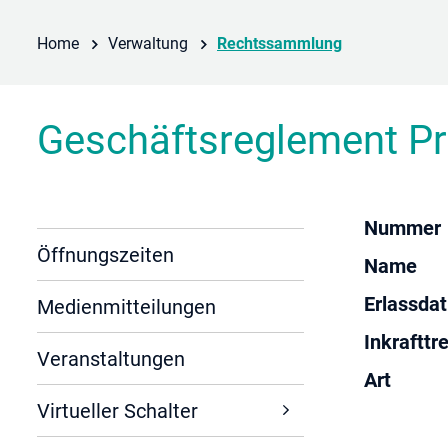
(ausgewählt)
Home
Verwaltung
Rechtssammlung
Geschäftsreglement P
Nummer
Öffnungszeiten
Name
Erlassda
Medienmitteilungen
Inkrafttr
Veranstaltungen
Art
Virtueller Schalter