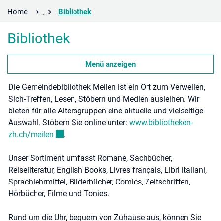
(ausgewählt)
Home
Bibliothek
Bibliothek
Menü anzeigen
Die Gemeindebibliothek Meilen ist ein Ort zum Verweilen,
Sich-Treffen, Lesen, Stöbern und Medien ausleihen. Wir
bieten für alle Altersgruppen eine aktuelle und vielseitige
Auswahl. Stöbern Sie online unter:
www.bibliotheken-
Externer Link wird in einem neuen Fenster geöffn
zh.ch/meilen
.
Unser Sortiment umfasst Romane, Sachbücher,
Reiseliteratur, English Books, Livres français, Libri italiani,
Sprachlehrmittel, Bilderbücher, Comics, Zeitschriften,
Hörbücher, Filme und Tonies.
Rund um die Uhr, bequem von Zuhause aus, können Sie