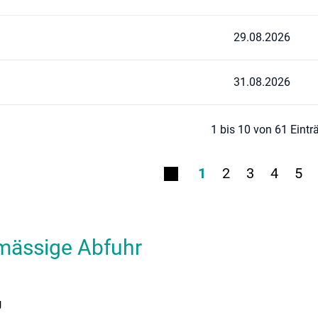
29.08.2026
31.08.2026
1 bis 10 von 61 Eintr
1
2
3
4
5
mässige Abfuhr
g