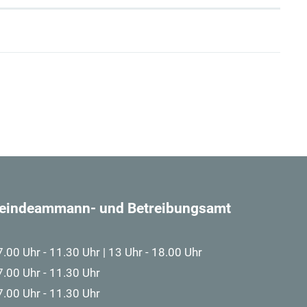
eindeammann- und Betreibungsamt
7.00 Uhr - 11.30 Uhr | 13 Uhr - 18.00 Uhr
7.00 Uhr - 11.30 Uhr
7.00 Uhr - 11.30 Uhr