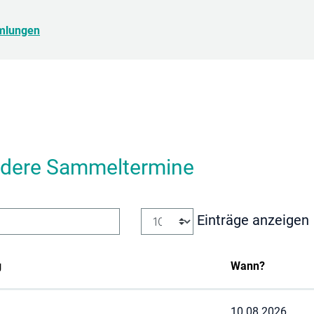
(ausgewählt)
mlungen
dere Sammeltermine
Einträge anzeigen
g
Wann?
10.08.2026