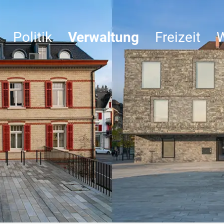
Politik
Verwaltung
Freizeit
W