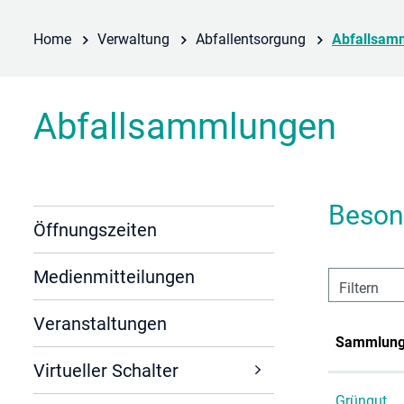
Home
Verwaltung
Abfallentsorgung
Abfallsam
Abfallsammlungen
Beson
Öffnungszeiten
Medienmitteilungen
Filtern
Veranstaltungen
Sammlun
Virtueller Schalter
Grüngut