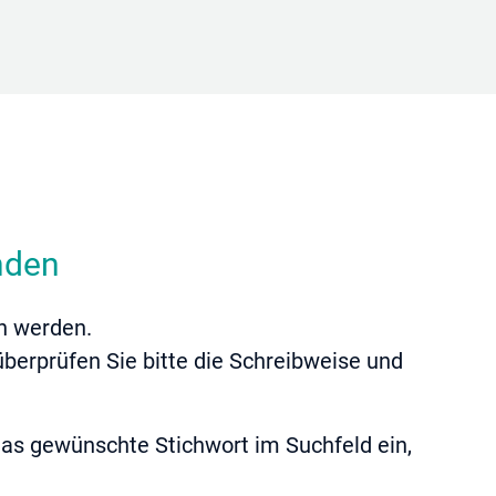
nden
n werden.
berprüfen Sie bitte die Schreibweise und
as gewünschte Stichwort im Suchfeld ein,