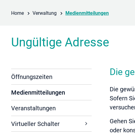
(ausgewählt
Home
Verwaltung
Medienmitteilungen
Ungültige Adresse
Die g
Öffnungszeiten
Die gewü
Medienmitteilungen
Sofern Si
(ausgewählt)
versuchen
Veranstaltungen
Gehen Sie
Virtueller Schalter
oder kons