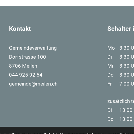
Kontakt
Schalter
Gemeindeverwaltung
Mo
8.30 U
Dorfstrasse 100
Di
8.30 U
8706 Meilen
Mi
8.30 U
044 925 92 54
Do
8.30 U
gemeinde@meilen.ch
Fr
7.00 U
Footer Logos
zusätzlich t
Di
13.00 
Do
13.00 